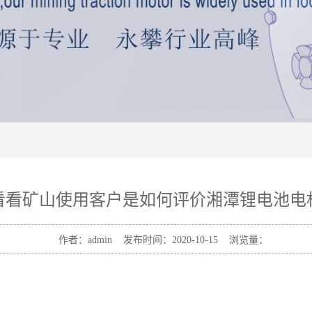
看看矿山使用客户是如何评价湘潭锂电池电
作者：admin 发布时间：2020-10-15 浏览量：