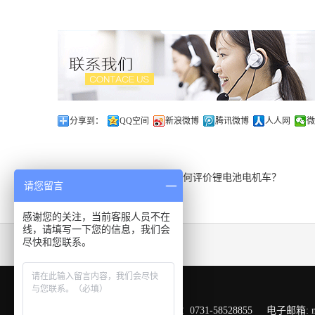
分享到：
QQ空间
新浪微博
腾讯微博
人人网
微
上一篇：
看看国外客户是如何评价锂电池电机车？
请您留言
感谢您的关注，当前客服人员不在
线，请填写一下您的信息，我们会
尽快和您联系。
友情链接：
在线客服 ：
服务热线：0731-58528855 电子邮箱: mark